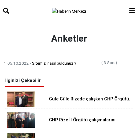
Anketler
( 3 Soru)
05.10.2022 -
Sitemizi nasıl buldunuz ?
İlginizi Çekebilir
Güle Güle Rizede çalışkan CHP Örgütü.
CHP Rize İl Örgütü çalışmalarını
aralıksız sürdürüyor...