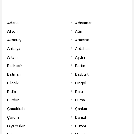
Adana
Adıyaman
Afyon
Ağrı
Aksaray
Amasya
Antalya
Ardahan
Artvin
Aydın
Balıkesir
Bartın
Batman
Bayburt
Bilecik
Bingöl
Bitlis
Bolu
Burdur
Bursa
Çanakkale
Çankırı
Çorum
Denizli
Diyarbakır
Düzce