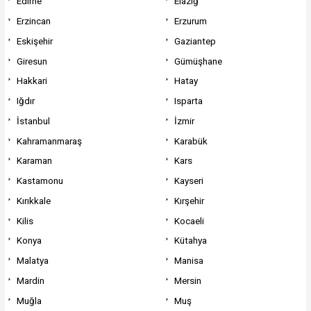
Edirne
Elazığ
Erzincan
Erzurum
Eskişehir
Gaziantep
Giresun
Gümüşhane
Hakkari
Hatay
Iğdır
Isparta
İstanbul
İzmir
Kahramanmaraş
Karabük
Karaman
Kars
Kastamonu
Kayseri
Kırıkkale
Kırşehir
Kilis
Kocaeli
Konya
Kütahya
Malatya
Manisa
Mardin
Mersin
Muğla
Muş