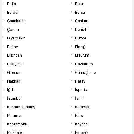
Bitlis
Bolu
Burdur
Bursa
Çanakkale
Çankırı
Çorum
Denizli
Diyarbakır
Düzce
Edirne
Elazığ
Erzincan
Erzurum
Eskişehir
Gaziantep
Giresun
Gümüşhane
Hakkari
Hatay
Iğdır
Isparta
İstanbul
İzmir
Kahramanmaraş
Karabük
Karaman
Kars
Kastamonu
Kayseri
Kırıkkale
Kırşehir