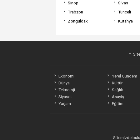
Sinop
Sivas
Trabzon
Tunceli
Zonguldak
Kütahya
Site
Ekonomi
Yerel Gündem
Dünya
Kültür
Teknoloji
Sağlık
Siyaset
Asayiş
Yaşam
Eğitim
Sitemizde bulun