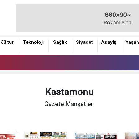
Kültür
Teknoloji
Sağlık
Siyaset
Asayiş
Yaşa
Kastamonu
Gazete Manşetleri