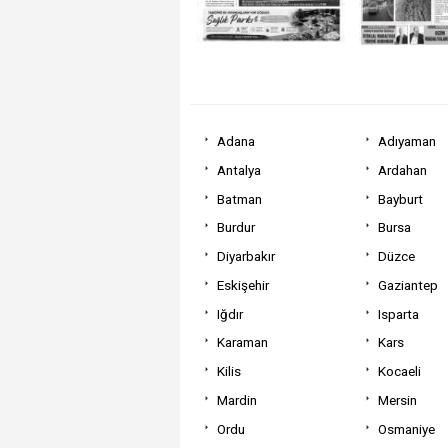
Adana
Adıyaman
Antalya
Ardahan
Batman
Bayburt
Burdur
Bursa
Diyarbakır
Düzce
Eskişehir
Gaziantep
Iğdır
Isparta
Karaman
Kars
Kilis
Kocaeli
Mardin
Mersin
Ordu
Osmaniye