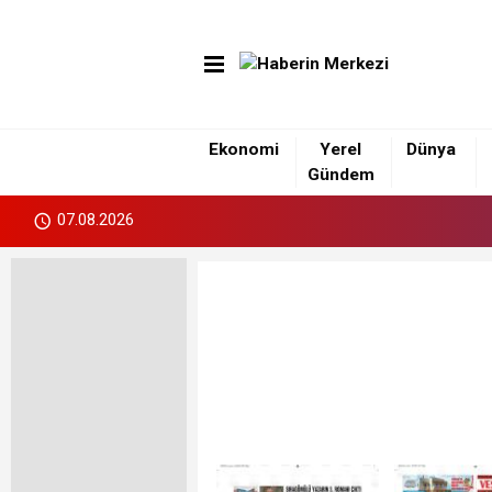
Ekonomi
Yerel
Dünya
Gündem
07.08.2026