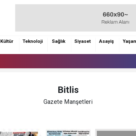
Kültür
Teknoloji
Sağlık
Siyaset
Asayiş
Yaşa
Bitlis
Gazete Manşetleri