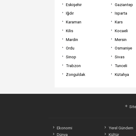
Eskişehir
Gaziantep
Iğdır
Isparta
Karaman
Kars
Kilis
Kocaeli
Mardin
Mersin
Ordu
Osmaniye
Sinop
Sivas
Trabzon
Tunceli
Zonguldak
Kütahya
Site
Ekonomi
Yerel Gündem
Dünya
Kültür