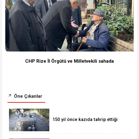
CHP Rize İl Örgütü ve Milletvekili sahada
Öne Çıkanlar
150 yıl önce kazıda tahrip ettiği
höyüğe yaklaştı