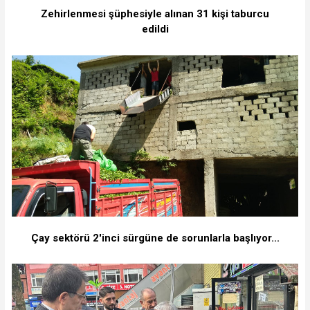
Zehirlenmesi şüphesiyle alınan 31 kişi taburcu
edildi
Çay sektörü 2'inci sürgüne de sorunlarla başlıyor...