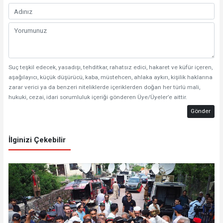
Suç teşkil edecek, yasadışı, tehditkar, rahatsız edici, hakaret ve küfür içeren,
aşağılayıcı, küçük düşürücü, kaba, müstehcen, ahlaka aykırı, kişilik haklarına
zarar verici ya da benzeri niteliklerde içeriklerden doğan her türlü mali,
hukuki, cezai, idari sorumluluk içeriği gönderen Üye/Üyeler’e aittir.
Gönder
İlginizi Çekebilir