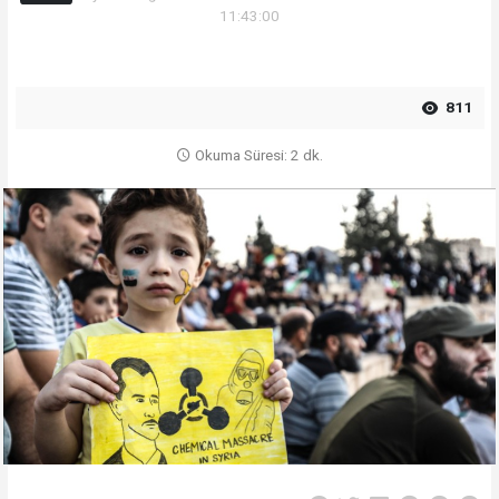
11:43:00
811
Okuma Süresi: 2 dk.