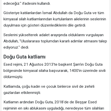
edeceğiz." ifadesini kullandı.
Gösteriye katılanlardan İsmail Abdullah da Doğu Guta ve tüm
kimyasal silah katliamlarından kurtulanların ailelerinin seslerinin
duyulması için gösteri düzenlediklerini dile getirdi.
Seslerini yükselterek adalet arayışında olduklarını vurgulayan
Abdullah, "Uluslararası toplumdan kararlı adımlar atmasını talep
ediyoruz." dedi.
Doğu Guta katliamı
Esed rejimi, 21 Ağustos 2013'te başkent Şam’ın Doğu Guta
bölgesinde kimyasal silaha başvurarak, 1400’in üzerinde sivili
öldürmüştü.
Katliamda, çoğu kadın ve çocuk binlerce sivil de zehirli
gazlardan etkilenmişti.
Katliamın ardından Doğu Guta, 2018'de de Beşşar Esed
rejiminin en sıkı ablukasını uyguladığı, neredeyse tüm silahları