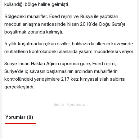
kullandığı bölge haline gelmişti.
Bölgedeki muhalifler, Esed rejimi ve Rusya ile yaptıkları
mecburi anlaşma neticesinde Nisan 2018'de Doğu Guta'yı
boşaltmak zorunda kalmıştı.
5 yıllık kuşatmadan çıkan siviller, halihazırda ülkenin kuzeyinde
muhaliflerin kontrolündeki alanlarda yaşam mücadelesi veriyor.
Suriye İnsan Hakları Ağının raporuna göre, Esed rejimi,
Suriye'de iç savaşın başlamasının ardından muhaliflerin
kontrolündeki yerleşimlere 217 kez kimyasal silah saldırısı
gerçekleştirdi.
#idlib
#pretesto
Yorumlar (0)