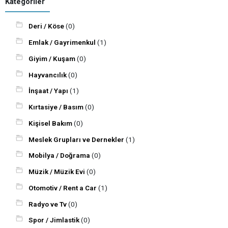
Kategoriler
Deri / Köse
(0)
Emlak / Gayrimenkul
(1)
Giyim / Kuşam
(0)
Hayvancılık
(0)
İnşaat / Yapı
(1)
Kırtasiye / Basım
(0)
Kişisel Bakım
(0)
Meslek Grupları ve Dernekler
(1)
Mobilya / Doğrama
(0)
Müzik / Müzik Evi
(0)
Otomotiv / Rent a Car
(1)
Radyo ve Tv
(0)
Spor / Jimlastik
(0)