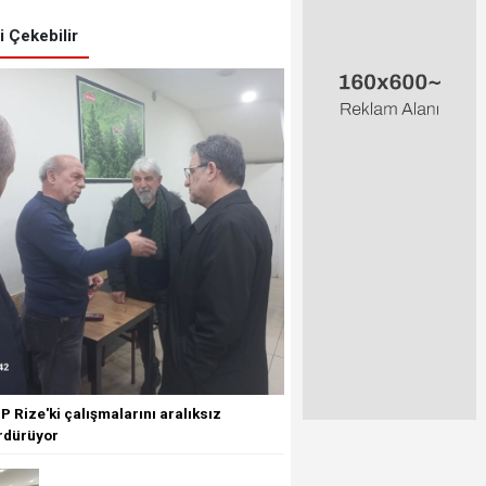
zi Çekebilir
 Rize'ki çalışmalarını aralıksız
rdürüyor