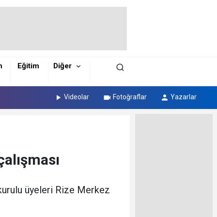
m
Eğitim
Diğer
Videolar
Fotoğraflar
Yazarlar
 çalışması
 kurulu üyeleri Rize Merkez