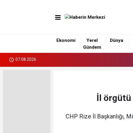
Ekonomi
Yerel
Dünya
Gündem
07.08.2026
İl örgütü
CHP Rize İl Başkanlığı, Mi