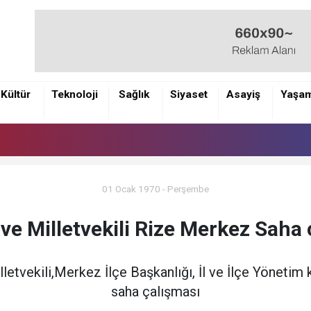
Kültür
Teknoloji
Sağlık
Siyaset
Asayiş
Yaşa
01 Ocak 1970 - Perşembe
 ve Milletvekili Rize Merkez Saha
lletvekili,Merkez İlçe Başkanlığı, İl ve İlçe Yönetim
saha çalışması