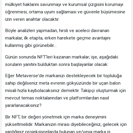
mülkiyet haklarını savunmayı ve kurumsal çizgisini korumayı
öğrenmesi, ortama uyum sağlaması ve güvenle büyümesine
izin veren anahtar olacaktır.
Böyle analizleri yapmadan, hırslı ve aceleci davranan
markalar, ilk etapta, erken harekete geçme avantajını
kullanmış gibi görünebilir…
Günün sonunda NFT'leri kazanan markalar; işe, aşağıdaki
soruların yanıtını bulduktan sonra başlayanlar olacak:
Eğer Metaverse'de markanızı destekleyecek bir topluluğa
sahip değilseniz meta evrenin gökyüzünde bir uçan balon
misali hızla kaybolacaksınız demektir. Takipçi oluşturmak için
mevcut temas noktalarından ve platformlardan nasıl
yararlanacaksınız?
Bir NFT, bir değeri yönetmek için marka deneyimini
yükseltmelidir. Markanızın mirası diyebileceğiniz, gelecek için
yaptığınız projeksiyonlarda bulunan ve/veya marka iş