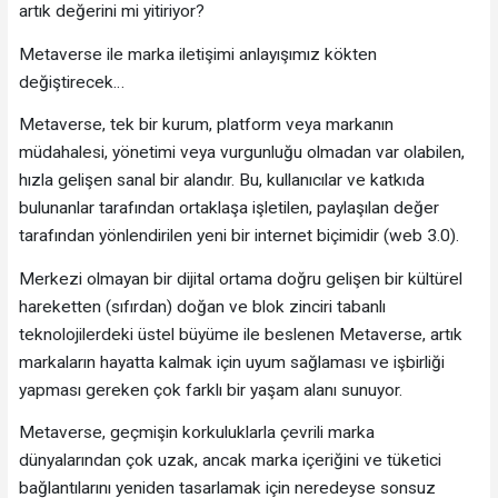
artık değerini mi yitiriyor?
Metaverse ile marka iletişimi anlayışımız kökten
değiştirecek…
Metaverse, tek bir kurum, platform veya markanın
müdahalesi, yönetimi veya vurgunluğu olmadan var olabilen,
hızla gelişen sanal bir alandır. Bu, kullanıcılar ve katkıda
bulunanlar tarafından ortaklaşa işletilen, paylaşılan değer
tarafından yönlendirilen yeni bir internet biçimidir (web 3.0).
Merkezi olmayan bir dijital ortama doğru gelişen bir kültürel
hareketten (sıfırdan) doğan ve blok zinciri tabanlı
teknolojilerdeki üstel büyüme ile beslenen Metaverse, artık
markaların hayatta kalmak için uyum sağlaması ve işbirliği
yapması gereken çok farklı bir yaşam alanı sunuyor.
Metaverse, geçmişin korkuluklarla çevrili marka
dünyalarından çok uzak, ancak marka içeriğini ve tüketici
bağlantılarını yeniden tasarlamak için neredeyse sonsuz