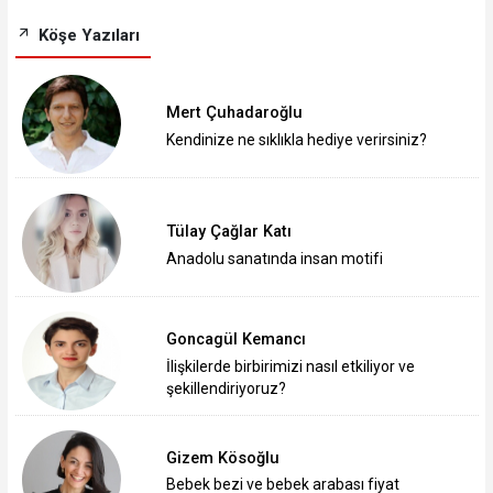
Köşe Yazıları
Mert Çuhadaroğlu
Kendinize ne sıklıkla hediye verirsiniz?
Tülay Çağlar Katı
Anadolu sanatında insan motifi
Goncagül Kemancı
İlişkilerde birbirimizi nasıl etkiliyor ve
şekillendiriyoruz?
Gizem Kösoğlu
Bebek bezi ve bebek arabası fiyat