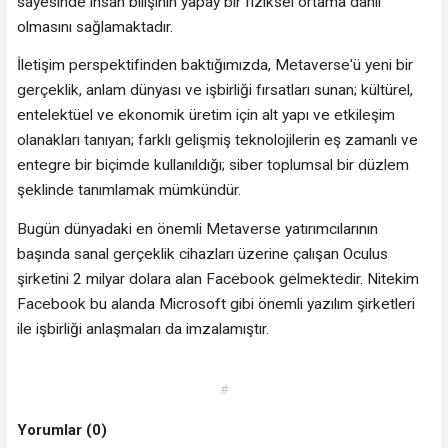
sayesinde insan bilişinin yapay bir fiziksel ortama dâhil
olmasını sağlamaktadır.
İletişim perspektifinden baktığımızda, Metaverse'ü yeni bir
gerçeklik, anlam dünyası ve işbirliği fırsatları sunan; kültürel,
entelektüel ve ekonomik üretim için alt yapı ve etkileşim
olanakları tanıyan; farklı gelişmiş teknolojilerin eş zamanlı ve
entegre bir biçimde kullanıldığı; siber toplumsal bir düzlem
şeklinde tanımlamak mümkündür.
Bugün dünyadaki en önemli Metaverse yatırımcılarının
başında sanal gerçeklik cihazları üzerine çalışan Oculus
şirketini 2 milyar dolara alan Facebook gelmektedir. Nitekim
Facebook bu alanda Microsoft gibi önemli yazılım şirketleri
ile işbirliği anlaşmaları da imzalamıştır.
#
Yorumlar (0)