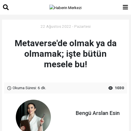
22 Ağustos 2022 - Pazartesi
Metaverse'de olmak ya da
olmamak; işte bütün
mesele bu!
Okuma Süresi: 6 dk.
1030
Bengü Arslan Esin