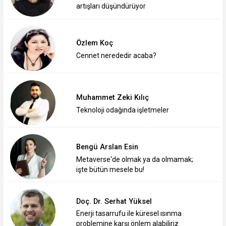
artışları düşündürüyor
Özlem Koç
Cennet nerededir acaba?
Muhammet Zeki Kılıç
Teknoloji odağında işletmeler
Bengü Arslan Esin
Metaverse'de olmak ya da olmamak;
işte bütün mesele bu!
Doç. Dr. Serhat Yüksel
Enerji tasarrufu ile küresel ısınma
problemine karşı önlem alabiliriz