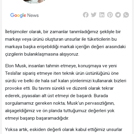
İletişimciler olarak, bir zamanlar tanımladığımız şekliyle bir
markayı veya ürünü oluşturan unsurlar ile tüketicilerin bu
markaya başka erişebildiği markalı içeriğin değeri arasındaki
çizgilerin bulanıklaşmasına alışıyoruz.
Elon Musk, insanları tahmin etmeye, konuşmaya ve yeni
Tesla'lar sipariş etmeye iten teknik ürün üstünlüğünü öne
sürdü ve belki de hala saf kalan yönlerimizi kullanarak bizleri
provoke etti. Bu tavrını sürekli ve düzenli olarak tekrar
ederek, piyasaları alt üst etmeyi de başardı. Burada
sorgulamamız gereken nokta; Musk'un pervasızlığının,
alışageldiğimiz ve ön planda tuttuğumuz değerleri yok
etmeyi başarıp başaramadığıdır.
Yoksa artık, eskiden değerli olarak kabul ettiğimiz unsurlar