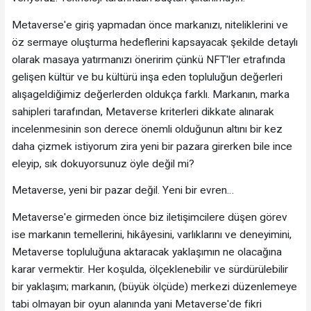
Metaverse'e giriş yapmadan önce markanızı, niteliklerini ve
öz sermaye oluşturma hedeflerini kapsayacak şekilde detaylı
olarak masaya yatırmanızı öneririm çünkü NFT'ler etrafında
gelişen kültür ve bu kültürü inşa eden topluluğun değerleri
alışageldiğimiz değerlerden oldukça farklı. Markanın, marka
sahipleri tarafından, Metaverse kriterleri dikkate alınarak
incelenmesinin son derece önemli olduğunun altını bir kez
daha çizmek istiyorum zira yeni bir pazara girerken bile ince
eleyip, sık dokuyorsunuz öyle değil mi?
Metaverse, yeni bir pazar değil. Yeni bir evren…
Metaverse'e girmeden önce biz iletişimcilere düşen görev
ise markanın temellerini, hikâyesini, varlıklarını ve deneyimini,
Metaverse topluluğuna aktaracak yaklaşımın ne olacağına
karar vermektir. Her koşulda, ölçeklenebilir ve sürdürülebilir
bir yaklaşım; markanın, (büyük ölçüde) merkezi düzenlemeye
tabi olmayan bir oyun alanında yani Metaverse'de fikri