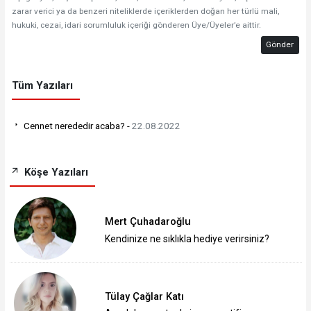
zarar verici ya da benzeri niteliklerde içeriklerden doğan her türlü mali,
hukuki, cezai, idari sorumluluk içeriği gönderen Üye/Üyeler’e aittir.
Gönder
Tüm Yazıları
Cennet nerededir acaba? -
22.08.2022
Köşe Yazıları
Mert Çuhadaroğlu
Kendinize ne sıklıkla hediye verirsiniz?
Tülay Çağlar Katı