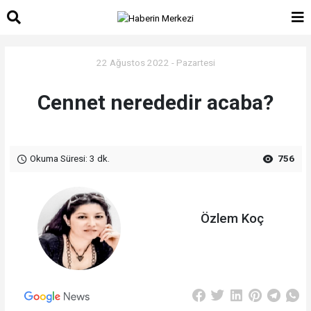
22 Ağustos 2022 - Pazartesi
Cennet nerededir acaba?
Okuma Süresi: 3 dk.
756
Özlem Koç