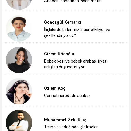
Anadolu sanatında insan motifi
Goncagül Kemancı
İlişkilerde birbirimizi nasıl etkiliyor ve
şekillendiriyoruz?
Gizem Kösoğlu
Bebek bezi ve bebek arabası fiyat
artışları düşündürüyor
Özlem Koç
Cennet nerededir acaba?
Muhammet Zeki Kılıç
Teknoloji odağında işletmeler