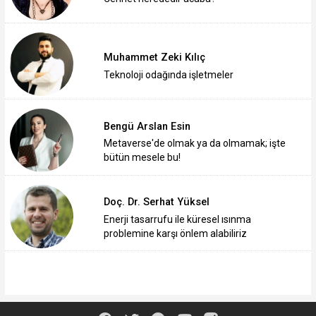
Muhammet Zeki Kılıç
Teknoloji odağında işletmeler
Bengü Arslan Esin
Metaverse'de olmak ya da olmamak; işte
bütün mesele bu!
Doç. Dr. Serhat Yüksel
Enerji tasarrufu ile küresel ısınma
problemine karşı önlem alabiliriz