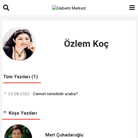
Özlem Koç
Tüm Yazıları (1)
22.08.2022 -
Cennet nerededir acaba?
Köşe Yazıları
Mert Çuhadaroğlu