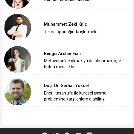
Muhammet Zeki Kılıç
Teknoloji odağında işletmeler
Bengü Arslan Esin
Metaverse'de olmak ya da olmamak; işte
bütün mesele bu!
Doç. Dr. Serhat Yüksel
Enerji tasarrufu ile küresel ısınma
problemine karşı önlem alabiliriz