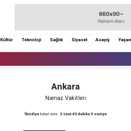
Kültür
Teknoloji
Sağlık
Siyaset
Asayiş
Yaşa
Ankara
Namaz Vakitleri
İkindiye
kalan süre :
2 saat 40 dakika 5 saniye