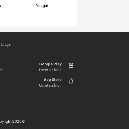
a
Yozgat
 Ulaşın
Google Play
i
Ücretsiz İndir
App Store
Ücretsiz İndir
 Copyright 2020©