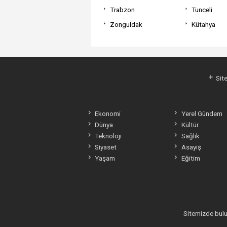
Trabzon
Tunceli
Zonguldak
Kütahya
Site
Ekonomi
Yerel Gündem
Dünya
Kültür
Teknoloji
Sağlık
Siyaset
Asayiş
Yaşam
Eğitim
Sitemizde bulun