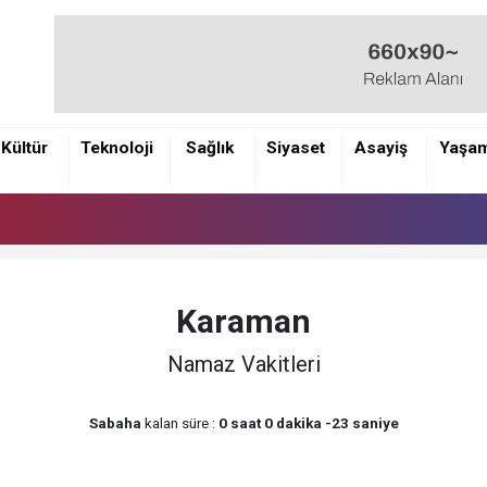
Kültür
Teknoloji
Sağlık
Siyaset
Asayiş
Yaşa
Karaman
Namaz Vakitleri
Sabaha
kalan süre :
0 saat 0 dakika -23 saniye