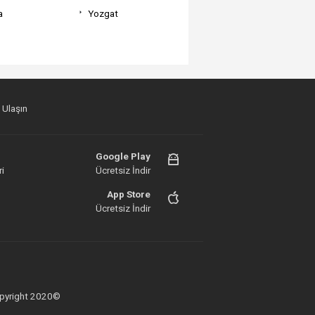
a
Yozgat
 Ulaşın
Google Play
i
Ücretsiz İndir
App Store
Ücretsiz İndir
 Copyright 2020©