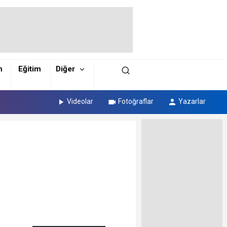
m
Eğitim
Diğer
Videolar
Fotoğraflar
Yazarlar