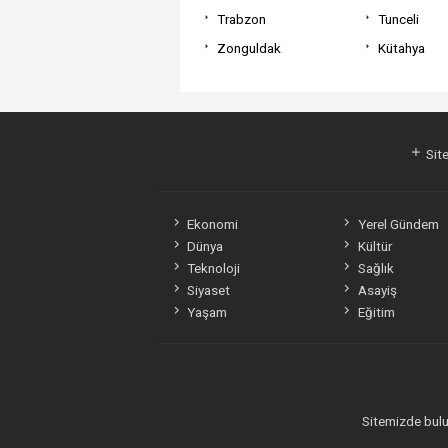
Trabzon
Tunceli
Zonguldak
Kütahya
Site
Ekonomi
Yerel Gündem
Dünya
Kültür
Teknoloji
Sağlık
Siyaset
Asayiş
Yaşam
Eğitim
Sitemizde bulun