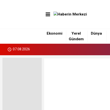
Ekonomi
Yerel
Dünya
Gündem
07.08.2026