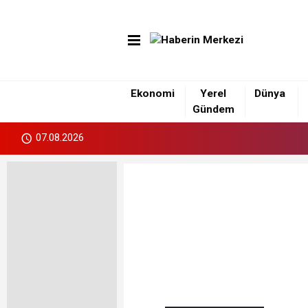
Ekonomi
Yerel
Dünya
Gündem
07.08.2026