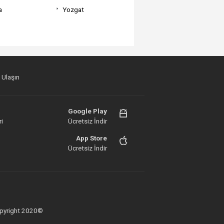
a
Yozgat
 Ulaşın
Google Play
i
Ücretsiz İndir
App Store
Ücretsiz İndir
 Copyright 2020©