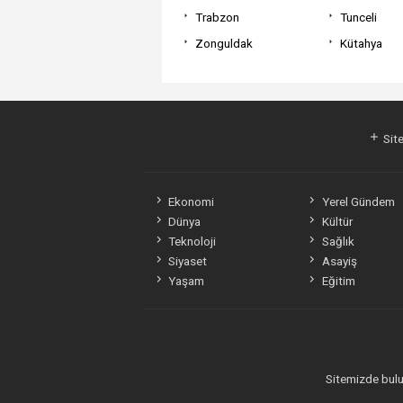
Trabzon
Tunceli
Zonguldak
Kütahya
Site
Ekonomi
Yerel Gündem
Dünya
Kültür
Teknoloji
Sağlık
Siyaset
Asayiş
Yaşam
Eğitim
Sitemizde bulun