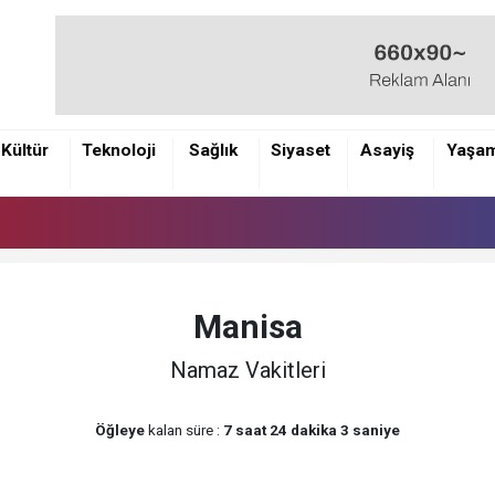
Kültür
Teknoloji
Sağlık
Siyaset
Asayiş
Yaşa
Manisa
Namaz Vakitleri
Öğleye
kalan süre :
7 saat 24 dakika 2 saniye