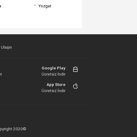
a
Yozgat
 Ulaşın
Google Play
i
Ücretsiz İndir
App Store
Ücretsiz İndir
 Copyright 2020©