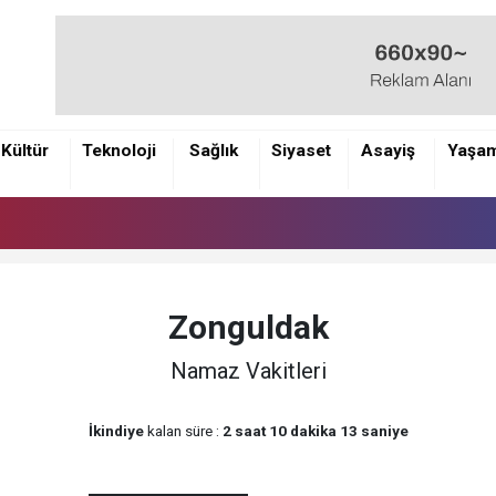
Kültür
Teknoloji
Sağlık
Siyaset
Asayiş
Yaşa
Zonguldak
Namaz Vakitleri
İkindiye
kalan süre :
2 saat 10 dakika 13 saniye