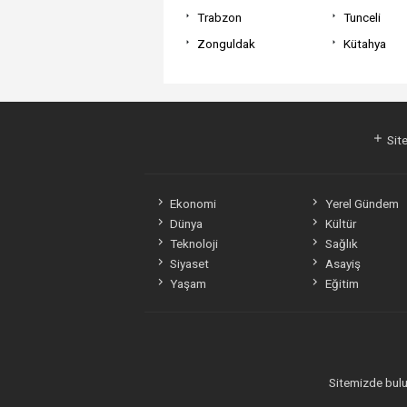
Trabzon
Tunceli
Zonguldak
Kütahya
Site
Ekonomi
Yerel Gündem
Dünya
Kültür
Teknoloji
Sağlık
Siyaset
Asayiş
Yaşam
Eğitim
Sitemizde bulun